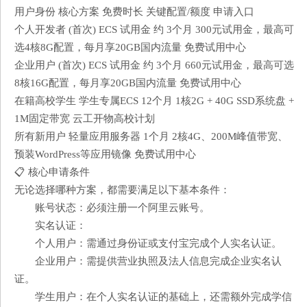
用户身份 核心方案 免费时长 关键配置/额度 申请入口
个人开发者 (首次) ECS 试用金 约 3个月 300元试用金，最高可
选4核8G配置，每月享20GB国内流量 免费试用中心
企业用户 (首次) ECS 试用金 约 3个月 660元试用金，最高可选
8核16G配置，每月享20GB国内流量 免费试用中心
在籍高校学生 学生专属ECS 12个月 1核2G + 40G SSD系统盘 +
1M固定带宽 云工开物高校计划
所有新用户 轻量应用服务器 1个月 2核4G、200M峰值带宽、
预装WordPress等应用镜像 免费试用中心
📋 核心申请条件
无论选择哪种方案，都需要满足以下基本条件：
账号状态：必须注册一个阿里云账号。
实名认证：
个人用户：需通过身份证或支付宝完成个人实名认证。
企业用户：需提供营业执照及法人信息完成企业实名认
证。
学生用户：在个人实名认证的基础上，还需额外完成学信