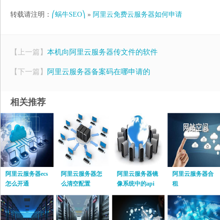
转载请注明：
⎛蜗牛SEO⎞
»
阿里云免费云服务器如何申请
【上一篇】
本机向阿里云服务器传文件的软件
【下一篇】
阿里云服务器备案码在哪申请的
相关推荐
阿里云服务器ecs
阿里云服务器怎
阿里云服务器镜
阿里云服务器合
怎么开通
么清空配置
像系统中的api
租