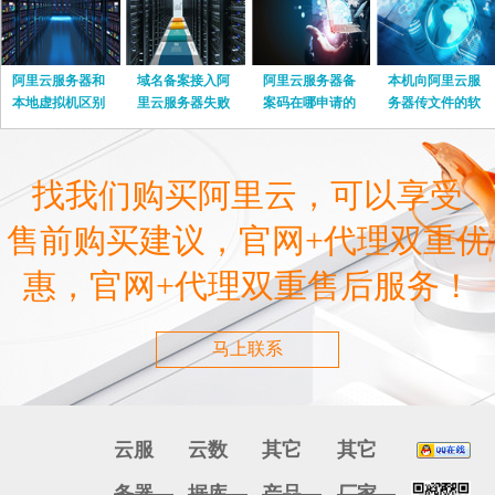
阿里云服务器和
域名备案接入阿
阿里云服务器备
本机向阿里云服
本地虚拟机区别
里云服务器失败
案码在哪申请的
务器传文件的软
在哪里
怎么办
件
找我们购买阿里云，可以享受
售前购买建议，官网+代理双重优
惠，官网+代理双重售后服务！
马上联系
云服
云数
其它
其它
务器
据库
产品
厂家