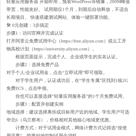
轻量应用服务器 开箱即用，预装WordPress等镜像，200M峰值
带宽，性能友好。 试用期仅1个月，到期后自动释放，不适合
长期项目。 快速搭建测试网站、体验一键部署功能。
🛠️ 0元创建：3步搞定
步骤1：访问官网并完成认证
打开阿里云免费试用中心（https://free.aliyun.com）或云工开
物高校计划（https://university.aliyun.com）。
根据页面提示，完成个人、企业或学生的实名认证。
步骤2：选择免费产品
对于个人/企业试用金，点击“立即试用”即可领取。
对于学生用户，认证成功后，在“学生专属”区找到1核2G
免费ECS，点击申领。
你也可以直接选择“轻量应用服务器”的1个月免费试用。
步骤3：配置并创建实例
地域选择：建议选择离你或目标用户近的地域。学生用户可选
华北6（乌兰察布），价格相对其他核心地域更优惠。
计费方式：对于试用金模式，网络计费方式记得选“按使
用流量”，能更好地控制试用金消耗。