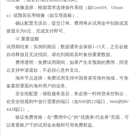
镜像选择：根据需求选择操作系统（如CentOS、Ubunt
u）或预装应用镜像（如宝塔面板）。
确认配置无误后，提交订单。费用将从试用金中扣除或直
接显示为0元，完成支付即可。
💡 重要提醒
试用期结束：实例到期后，数据通常会保留1-15天，之后会被
自动释放且无法找回。请在到期前及时备份重要数据。
费用透明：免费试用期间，如果产生非预期的费用，阿里
云支持申请退款，不必担心意外支出。
海外节点选择：免费试用支持中国香港等海外地域，可免
备案部署面向海外用户的业务。
安全组配置：领取服务器后，务必第一时间登录控制台，
在安全组规则中放行需要的端口（如SSH的22端口，Web的80/
443端口）。
验证免费资格：在“费用中心”的“优惠券/代金券”页面，可
以查看账户下的试用金余额和可用免费权益。