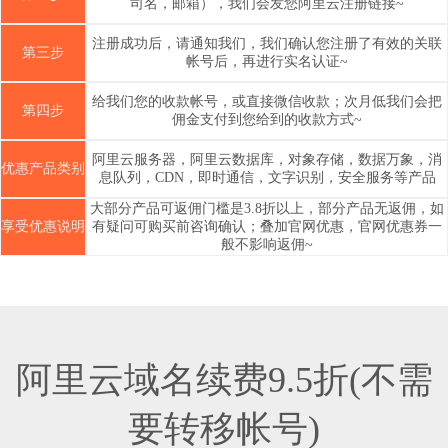
司名，邮箱），我们会发您阿里云注册链接~
注册成功后，请通知我们，我们确认您注册了有效的关联
第三步
帐号后，再进行实名认证~
给我们您的收款帐号，或直接微信收款；次月低我们会把
第四步
佣金支付到您给到的收款方式~
阿里云服务器，阿里云数据库，对象存储，数据万象，消
优惠产品类别
息队列，CDN，即时通信，文字识别，安全服务等产品
大部分产品可返佣门槛是3.8折以上，部分产品无返佣，如
享受优惠说明
有疑问可购买前咨询确认；叠加官网优惠，官网优惠券一
般不影响返佣~
阿里云域名续费9.5折(不需
要转移帐号)