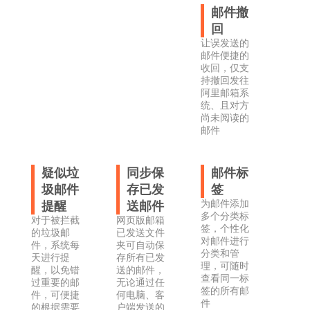
邮件撤
回
让误发送的
邮件便捷的
收回，仅支
持撤回发往
阿里邮箱系
统、且对方
尚未阅读的
邮件
疑似垃
同步保
邮件标
圾邮件
存已发
签
为邮件添加
提醒
送邮件
多个分类标
对于被拦截
网页版邮箱
签，个性化
的垃圾邮
已发送文件
对邮件进行
件，系统每
夹可自动保
分类和管
天进行提
存所有已发
理，可随时
醒，以免错
送的邮件，
查看同一标
过重要的邮
无论通过任
签的所有邮
件，可便捷
何电脑、客
件
的根据需要
户端发送的