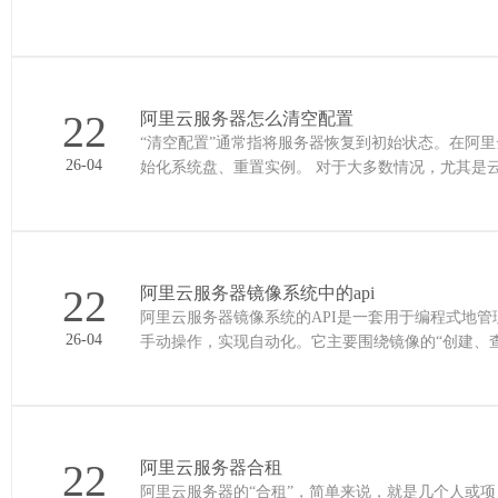
速认证，企业用……
22
阿里云服务器怎么清空配置
“清空配置”通常指将服务器恢复到初始状态。在阿
26-04
始化系统盘、重置实例。 对于大多数情况，尤其是云服务器ECS，最常用且推荐的方法是更换操作系统。 🛠️核心操作速
查 下面……
22
阿里云服务器镜像系统中的api
阿里云服务器镜像系统的API是一套用于编程式地管
26-04
手动操作，实现自动化。它主要围绕镜像的“创建、查询、管理、使用”
API主要……
22
阿里云服务器合租
阿里云服务器的“合租”，简单来说，就是几个人或