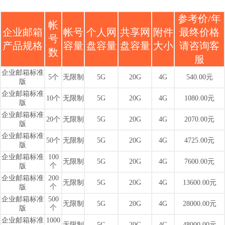
参考价/年
帐
企业邮箱
帐号
个人网
共享网
附件
最终价格
号
产品规格
容量
盘容量
盘容量
大小
请咨询客
数
服
企业邮箱标准
5个
无限制
5G
20G
4G
540.00元
版
企业邮箱标准
10个
无限制
5G
20G
4G
1080.00元
版
企业邮箱标准
20个
无限制
5G
20G
4G
2070.00元
版
企业邮箱标准
50个
无限制
5G
20G
4G
4725.00元
版
企业邮箱标准
100
无限制
5G
20G
4G
7600.00元
个
版
企业邮箱标准
200
无限制
5G
20G
4G
13600.00元
个
版
企业邮箱标准
500
无限制
5G
20G
4G
28000.00元
个
版
企业邮箱标准
1000
无限制
5G
20G
4G
48000.00元