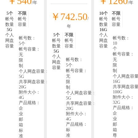
￥540
￥1260
/年
/年
5个
不限
￥742.50
10个
不限
/
帐号
帐号
帐号
帐号
数量
容量
数量
容量
年
5G
16G
个人
5个
不限
个人
帐号数：
帐号数：
网盘
帐号
帐号
网盘
10
5个
容量
数量
容量
容量
个
帐号容量：
5G
帐号容量：
无
个人
帐号数：
无
限
网盘
5个
限
制
容量
帐号容量：
制
个人网盘容量：
无
个人网盘容
5G
16G
共享网盘容量：
限
共享网盘容
20G
制
100G
附件大小：
个人网盘容量：
附件大小：
4G
5G
32G
产品规格：
共享网盘容量：
产品规格：
企
20G
企
业
附件大小：
业
4G
邮
产品规格：
邮
箱
标
箱
标
准
尊
准