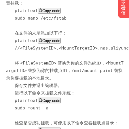
置挂载：
plaintext
Copy code
sudo nano /etc/fstab
在文件的末尾添加以下行：
plaintext
Copy code
//<FileSystemID>.<MountTargetID>.nas.aliyunc
<FileSystemID>
<MountT
将
替换为你的文件系统ID，
argetID>
/mnt/mount_point
替换为你的挂载点ID，
替换
为你要挂载的本地目录。
保存文件并退出编辑器。
运行以下命令来挂载文件系统：
plaintext
Copy code
sudo mount -a
检查是否成功挂载，可使用以下命令查看挂载点目录：