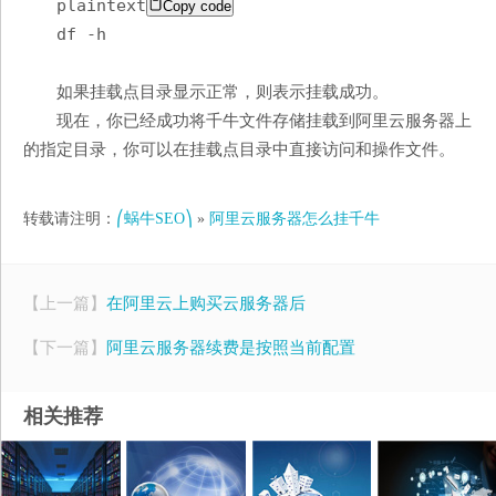
plaintext
Copy code
df -h
如果挂载点目录显示正常，则表示挂载成功。
现在，你已经成功将千牛文件存储挂载到阿里云服务器上
的指定目录，你可以在挂载点目录中直接访问和操作文件。
转载请注明：
⎛蜗牛SEO⎞
»
阿里云服务器怎么挂千牛
【上一篇】
在阿里云上购买云服务器后
【下一篇】
阿里云服务器续费是按照当前配置
相关推荐