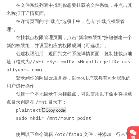
在文件系统列表中找到你想要挂载的文件系统，并点击其
名称打开详情页面。
在详情页面的“挂载点”选项卡中，点击“挂载点权限管
理”。
在挂载点权限管理页面，点击“新增权限组”按钮创建一个
新的权限组，并设置相应的权限规则（可选项）。
创建权限组后，返回到文件系统详情页面，复制挂载点地
//<FileSystemID>.<MountTargetID>.nas.
址（格式为
aliyuncs.com
）。
登录到你的阿里云服务器，以root用户或具有sudo权限的
用户进行操作。
创建一个本地目录作为挂载点，可以使用以下命令将挂载
/mnt
点目录创建在
目录下：
plaintext
Copy code
sudo mkdir /mnt/mount_point
/etc/fstab
使用以下命令编辑
文件，并添加一行来配