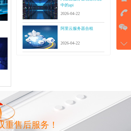
QQ
中的api
击马
2026-04-22
在
阿里云服务器合租
电话
2026-04-22
177-
微信
gans
双重售后服务！