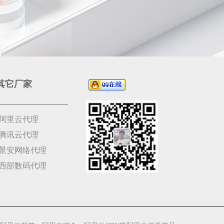
其它厂家
阿里云代理
腾讯云代理
景安网络代理
西部数码代理