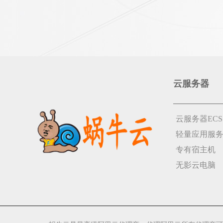
云服务器
云服务器ECS
轻量应用服
专有宿主机
无影云电脑