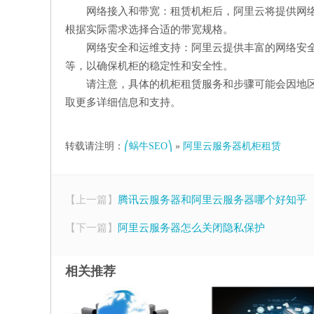
网络接入和带宽：租赁机柜后，阿里云将提供网
根据实际需求选择合适的带宽规格。
网络安全和运维支持：阿里云提供丰富的网络安全
等，以确保机柜的稳定性和安全性。
请注意，具体的机柜租赁服务和步骤可能会因地
取更多详细信息和支持。
转载请注明：
⎛蜗牛SEO⎞
»
阿里云服务器机柜租赁
【上一篇】
腾讯云服务器和阿里云服务器哪个好知乎
【下一篇】
阿里云服务器怎么关闭隐私保护
相关推荐