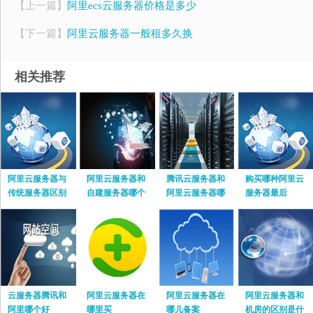
【上一篇】
阿里ecs云服务器价格是多少
【下一篇】
阿里云服务器一般租多久换
相关推荐
阿里云服务器与
阿里云服务器和
腾讯云服务器和
购买哪种阿里云
传统服务器区别
自建服务器哪个
阿里云服务器哪
服务器最后
好用些
个好知乎
云服务器腾讯和
阿里云服务器在
阿里云服务器在
阿里云服务器和
阿里哪个好
哪里买
哪儿备案
机房的区别是什