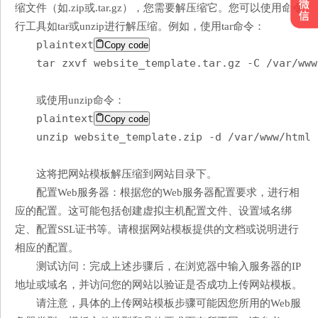
缩文件（如.zip或.tar.gz），您需要解压缩它。您可以使用命令
行工具如tar或unzip进行解压缩。例如，使用tar命令：
plaintext
Copy code
tar zxvf website_template.tar.gz -C /var/www
或使用unzip命令：
plaintext
Copy code
unzip website_template.zip -d /var/www/html
这将把网站模板解压缩到网站目录下。
配置Web服务器：根据您的Web服务器配置要求，进行相
应的配置。这可能包括创建虚拟主机配置文件、设置域名绑
定、配置SSL证书等。请根据网站模板提供的文档或说明进行
相应的配置。
测试访问：完成上述步骤后，在浏览器中输入服务器的IP
地址或域名，并访问您的网站以验证是否成功上传网站模板。
请注意，具体的上传网站模板步骤可能因您所用的Web服