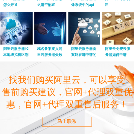
怎么开通
么清空配置
像系统中的api
租
阿里云服务器和
域名备案接入阿
阿里云服务器备
阿里云免费云服
本地虚拟机区别
里云服务器失败
案码在哪申请的
务器如何申请
在哪里
怎么办
找我们购买阿里云，可以享受
售前购买建议，官网+代理双重优
惠，官网+代理双重售后服务！
马上联系