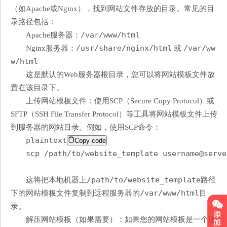
（如Apache或Nginx），找到网站文件存放的目录。常见的目
录路径包括：
/var/www/html
Apache服务器：
/usr/share/nginx/html
/var/ww
Nginx服务器：
或
w/html
这是默认的Web服务器根目录，您可以将网站模板文件放
置在该目录下。
上传网站模板文件：使用SCP（Secure Copy Protocol）或
SFTP（SSH File Transfer Protocol）等工具将网站模板文件上传
到服务器的网站目录。例如，使用SCP命令：
plaintext
Copy code
scp /path/to/website_template username@serve
/path/to/website_template
这将把本地机器上
路径
/var/www/html
下的网站模板文件复制到远程服务器的
目
录。
解压网站模板（如果需要）：如果您的网站模板是一个压