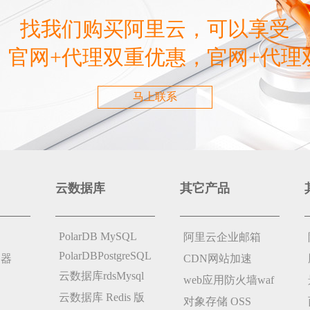
找我们购买阿里云，可以享受
，官网+代理双重优惠，官网+代理
马上联系
云数据库
其它产品
PolarDB MySQL
阿里云企业邮箱
PolarDBPostgreSQL
务器
CDN网站加速
云数据库rdsMysql
web应用防火墙waf
云数据库 Redis 版
对象存储 OSS