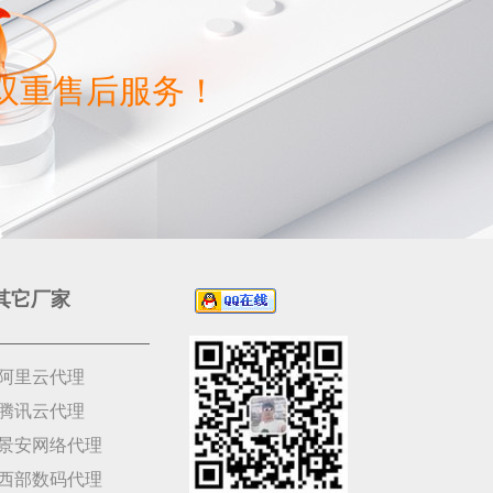
双重售后服务！
其它厂家
阿里云代理
腾讯云代理
景安网络代理
西部数码代理