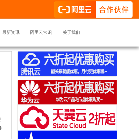
最新资讯
阿里云常识
关于我们
。
型
环