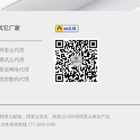
其它厂家
阿里云代理
腾讯云代理
景安网络代理
西部数码代理
阿里云邮箱，阿里云安全，阿里云CDN等阿里云相关产品
 业务咨询热线:177-2050-9380