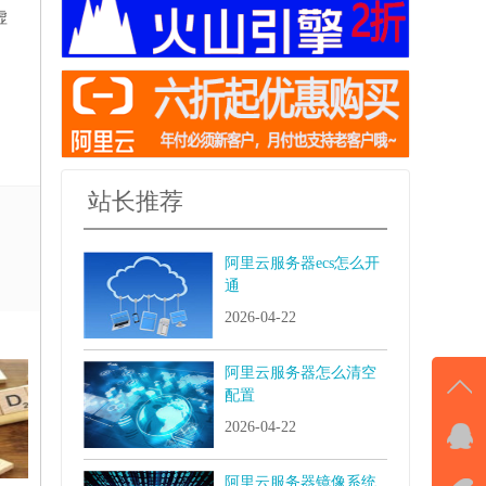
虚
站长推荐
阿里云服务器ecs怎么开
通
2026-04-22
阿里云服务器怎么清空
配置
2026-04-22
QQ
击马
阿里云服务器镜像系统