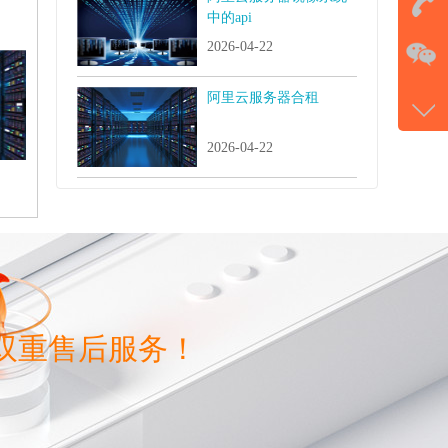
中的api
在
2026-04-22
电话
阿里云服务器合租
177-
2026-04-22
微信
gans
双重售后服务！