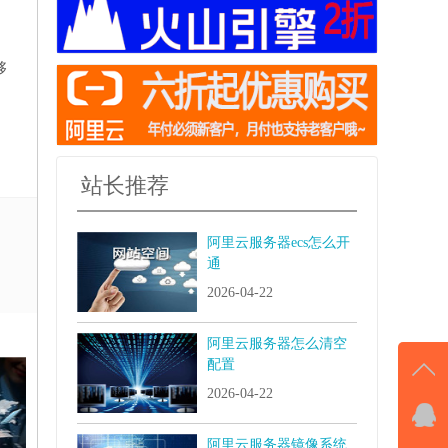
够
站长推荐
阿里云服务器ecs怎么开
通
2026-04-22
阿里云服务器怎么清空
配置
2026-04-22
QQ
阿里云服务器镜像系统