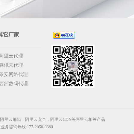
其它厂家
阿里云代理
腾讯云代理
景安网络代理
西部数码代理
阿里云邮箱，阿里云安全，阿里云CDN等阿里云相关产品
 业务咨询热线:177-2050-9380