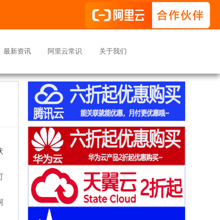
最新资讯
阿里云常识
关于我们
状
可
阿