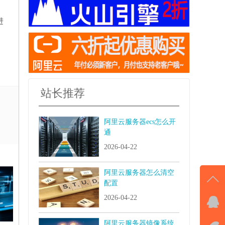
进
站长推荐
阿里云服务器ecs怎么开
通
2026-04-22
阿里云服务器怎么清空
配置
2026-04-22
QQ
击马
阿里云服务器镜像系统