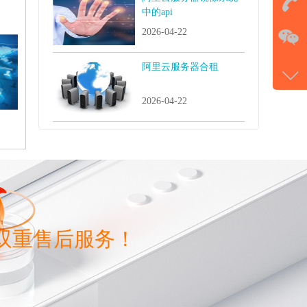
中的api
在
2026-04-22
电话
阿里云服务器合租
177-
2026-04-22
微信
gans
双重售后服务！