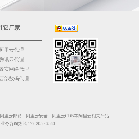
其它厂家
阿里云代理
腾讯云代理
景安网络代理
西部数码代理
阿里云邮箱，阿里云安全，阿里云CDN等阿里云相关产品
 业务咨询热线:177-2050-9380