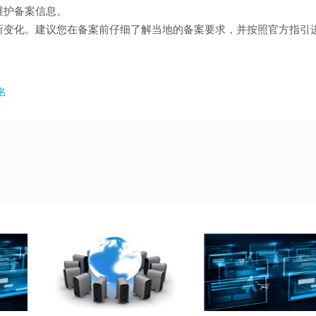
维护备案信息。
所变化。建议您在备案前仔细了解当地的备案要求，并按照官方指引
名