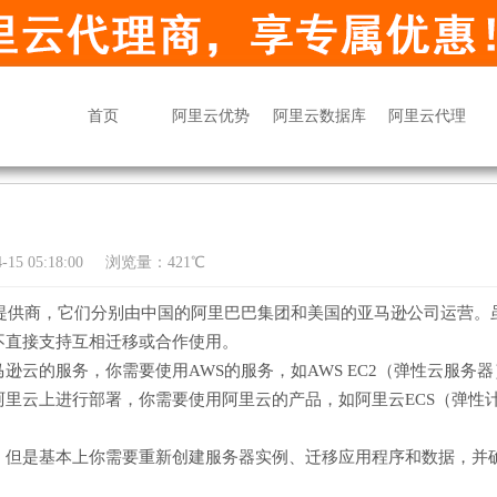
首页
阿里云优势
阿里云数据库
阿里云代理
15 05:18:00
浏览量：421℃
提供商，它们分别由中国的阿里巴巴集团和美国的亚马逊公司运营。
不直接支持互相迁移或合作使用。
云的服务，你需要使用AWS的服务，如AWS EC2（弹性云服务器
里云上进行部署，你需要使用阿里云的产品，如阿里云ECS（弹性
，但是基本上你需要重新创建服务器实例、迁移应用程序和数据，并