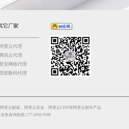
其它厂家
阿里云代理
腾讯云代理
景安网络代理
西部数码代理
阿里云邮箱，阿里云安全，阿里云CDN等阿里云相关产品
 业务咨询热线:177-2050-9380