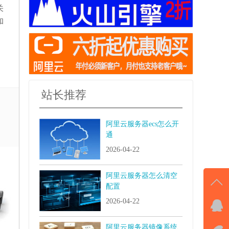
关
和
站长推荐
阿里云服务器ecs怎么开
通
2026-04-22
阿里云服务器怎么清空
配置
2026-04-22
QQ
击马
阿里云服务器镜像系统