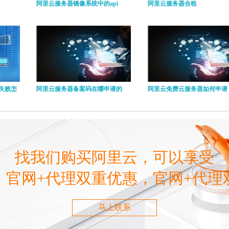
阿里云服务器镜像系统中的api
阿里云服务器合租
失败怎
阿里云服务器备案码在哪申请的
阿里云免费云服务器如何申请
找我们购买阿里云，可以享受
，官网+代理双重优惠，官网+代理
马上联系