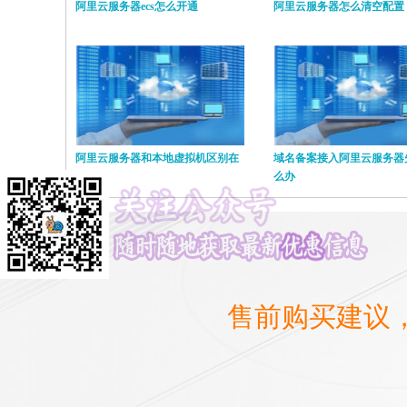
阿里云服务器ecs怎么开通
阿里云服务器怎么清空配置
阿里云服务器和本地虚拟机区别在
域名备案接入阿里云服务器
哪里
么办
售前购买建议