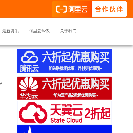
最新资讯
阿里云常识
关于我们
房
，