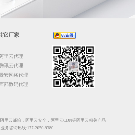
其它厂家
阿里云代理
腾讯云代理
景安网络代理
西部数码代理
阿里云邮箱，阿里云安全，阿里云CDN等阿里云相关产品
 业务咨询热线:177-2050-9380